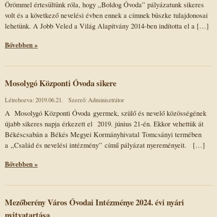
Örömmel értesültünk róla, hogy „Boldog Óvoda” pályázatunk sikeres
volt és a következő nevelési évben ennek a címnek büszke tulajdonosai
lehetünk. A Jobb Veled a Világ Alapítvány 2014-ben indította el a […]
Bővebben »
Mosolygó Központi Óvoda sikere
Létrehozva: 2019.06.21.
Szerző: Adminisztrátor
A Mosolygó Központi Óvoda gyermek, szülő és nevelő közösségének
újabb sikeres napja érkezett el 2019. június 21-én. Ekkor vehettük át
Békéscsabán a Békés Megyei Kormányhivatal Tomcsányi termében
a „Család és nevelési intézmény” című pályázat nyereményeit. […]
Bővebben »
Mezőberény Város Óvodai Intézménye 2024. évi nyári
nyitvatartása