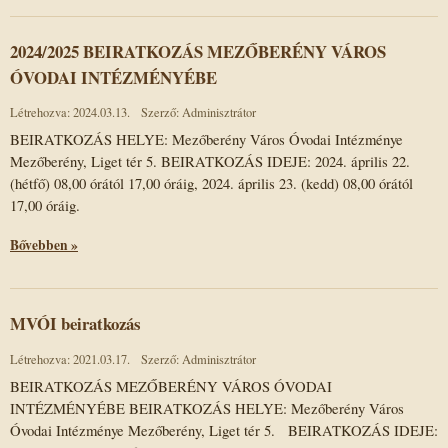
2024/2025 BEIRATKOZÁS MEZŐBERÉNY VÁROS
ÓVODAI INTÉZMÉNYÉBE
Létrehozva: 2024.03.13.
Szerző: Adminisztrátor
BEIRATKOZÁS HELYE: Mezőberény Város Óvodai Intézménye
Mezőberény, Liget tér 5. BEIRATKOZÁS IDEJE: 2024. április 22.
(hétfő) 08,00 órától 17,00 óráig, 2024. április 23. (kedd) 08,00 órától
17,00 óráig.
Bővebben »
MVÓI beiratkozás
Létrehozva: 2021.03.17.
Szerző: Adminisztrátor
BEIRATKOZÁS MEZŐBERÉNY VÁROS ÓVODAI
INTÉZMÉNYÉBE BEIRATKOZÁS HELYE: Mezőberény Város
Óvodai Intézménye Mezőberény, Liget tér 5. BEIRATKOZÁS IDEJE: