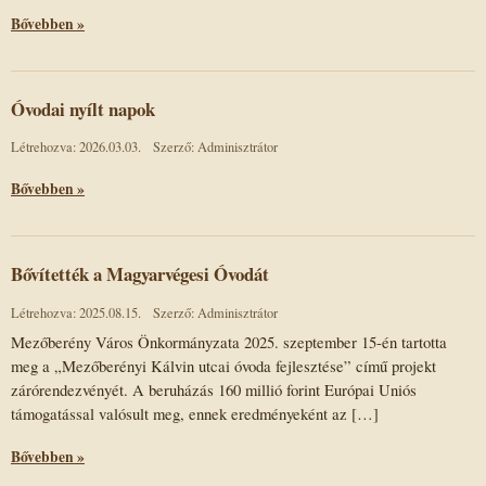
Bővebben »
Óvodai nyílt napok
Létrehozva: 2026.03.03.
Szerző: Adminisztrátor
Bővebben »
Bővítették a Magyarvégesi Óvodát
Létrehozva: 2025.08.15.
Szerző: Adminisztrátor
Mezőberény Város Önkormányzata 2025. szeptember 15-én tartotta
meg a „Mezőberényi Kálvin utcai óvoda fejlesztése” című projekt
zárórendezvényét. A beruházás 160 millió forint Európai Uniós
támogatással valósult meg, ennek eredményeként az […]
Bővebben »