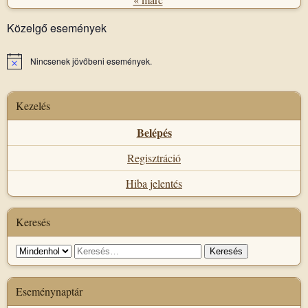
Közelgő események
Nincsenek jövőbeni események.
Notice
Kezelés
Belépés
Regisztráció
Hiba jelentés
Keresés
Keresés
Keresés:
helye
Eseménynaptár