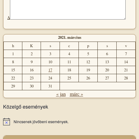
Δ
2021. március
h
K
s
c
p
s
v
1
2
3
4
5
6
7
8
9
10
11
12
13
14
15
16
17
18
19
20
21
22
23
24
25
26
27
28
29
30
31
« jan
márc »
Közelgő események
Nincsenek jövőbeni események.
Notice