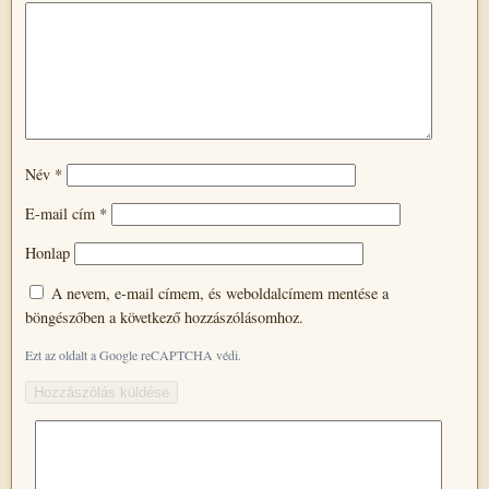
Név
*
E-mail cím
*
Honlap
A nevem, e-mail címem, és weboldalcímem mentése a
böngészőben a következő hozzászólásomhoz.
Ezt az oldalt a Google reCAPTCHA védi.