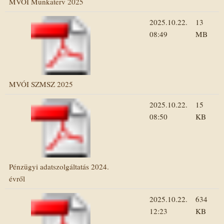
MVÓI Munkaterv 2025
2025.10.22.
13
08:49
MB
MVÓI SZMSZ 2025
2025.10.22.
15
08:50
KB
Pénzügyi adatszolgáltatás 2024.
évről
2025.10.22.
634
12:23
KB