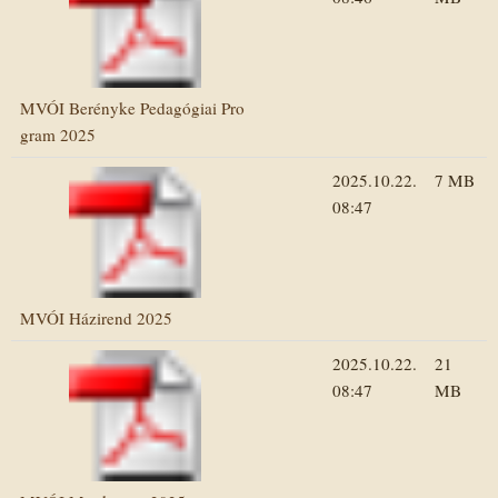
MVÓI Berényke Pedagógiai Pro
gram 2025
2025.10.22.
7 MB
08:47
MVÓI Házirend 2025
2025.10.22.
21
08:47
MB