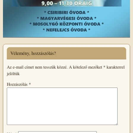
Vélemény, hozzászólás?
Az e-mail címet nem tesszük közzé.
A kötelező mezőket
*
karakterrel
jelöltük
Hozzászólás
*