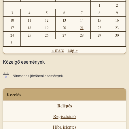
1
2
3
4
5
6
7
8
9
10
11
12
13
14
15
16
17
18
19
20
21
22
23
24
25
26
27
28
29
30
31
« márc
aug »
Közelgő események
Nincsenek jövőbeni események.
Notice
Kezelés
Belépés
Regisztráció
Hiba jelentés