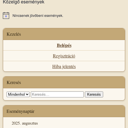
Közelgő események
Nincsenek jövőbeni események.
Notice
Kezelés
Belépés
Regisztráció
Hiba jelentés
Keresés
Keresés
Keresés:
helye
Eseménynaptár
2025. augusztus