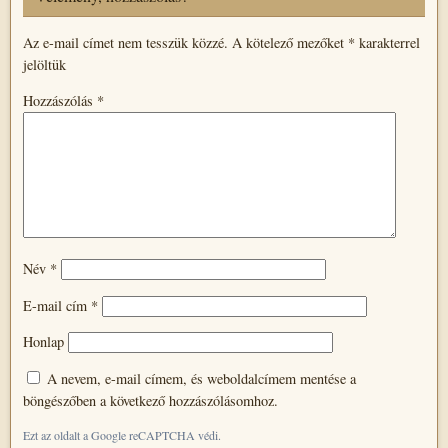
Az e-mail címet nem tesszük közzé.
A kötelező mezőket
*
karakterrel
jelöltük
Hozzászólás
*
Név
*
E-mail cím
*
Honlap
A nevem, e-mail címem, és weboldalcímem mentése a
böngészőben a következő hozzászólásomhoz.
Ezt az oldalt a Google reCAPTCHA védi.